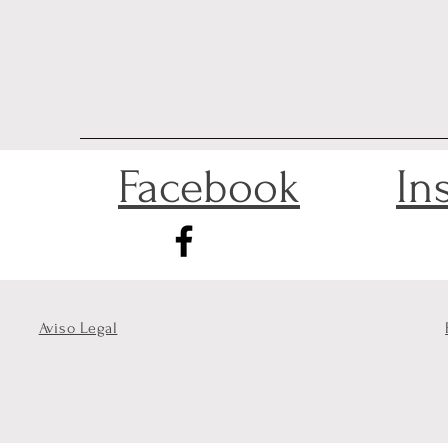
Facebook
In
Aviso Legal