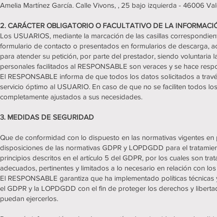
Amelia Martínez García. Calle Vivons, , 25 bajo izquierda - 46006 Val
2. CARÁCTER OBLIGATORIO O FACULTATIVO DE LA INFORMACI
Los USUARIOS, mediante la marcación de las casillas correspondiente
formulario de contacto o presentados en formularios de descarga, a
para atender su petición, por parte del prestador, siendo voluntaria
personales facilitados al RESPONSABLE son veraces y se hace respo
El RESPONSABLE informa de que todos los datos solicitados a través 
servicio óptimo al USUARIO. En caso de que no se faciliten todos los 
completamente ajustados a sus necesidades.
3. MEDIDAS DE SEGURIDAD
Que de conformidad con lo dispuesto en las normativas vigentes e
disposiciones de las normativas GDPR y LOPDGDD para el tratamient
principios descritos en el artículo 5 del GDPR, por los cuales son trat
adecuados, pertinentes y limitados a lo necesario en relación con los
El RESPONSABLE garantiza que ha implementado políticas técnicas y
el GDPR y la LOPDGDD con el fin de proteger los derechos y liber
puedan ejercerlos.