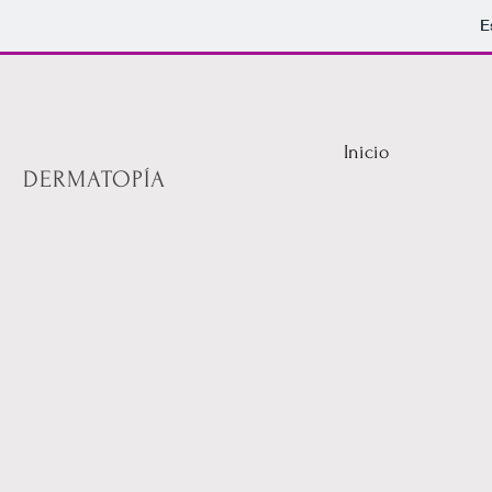
E
Inicio
DERMATOPÍA