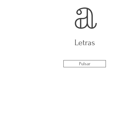
a
Letras
Pulsar