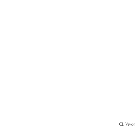
Cl. Vivo